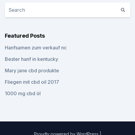
Featured Posts
Hanfsamen zum verkauf nc
Bester hanf in kentucky
Mary jane cbd produkte
Fliegen mit cbd oil 2017
1000 mg cbd öl
Proudly powered by WordPress
|