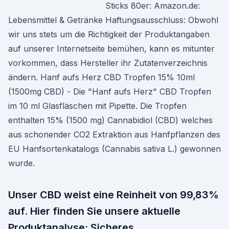
Sticks 80er: Amazon.de:
Lebensmittel & Getränke Haftungsausschluss: Obwohl
wir uns stets um die Richtigkeit der Produktangaben
auf unserer Internetseite bemühen, kann es mitunter
vorkommen, dass Hersteller ihr Zutatenverzeichnis
ändern. Hanf aufs Herz CBD Tropfen 15% 10ml
(1500mg CBD) - Die "Hanf aufs Herz" CBD Tropfen
im 10 ml Glasfläschen mit Pipette. Die Tropfen
enthalten 15% (1500 mg) Cannabidiol (CBD) welches
aus schonender CO2 Extraktion aus Hanfpflanzen des
EU Hanfsortenkatalogs (Cannabis sativa L.) gewonnen
wurde.
Unser CBD weist eine Reinheit von 99,83%
auf. Hier finden Sie unsere aktuelle
Produktanalyse: Sicheres