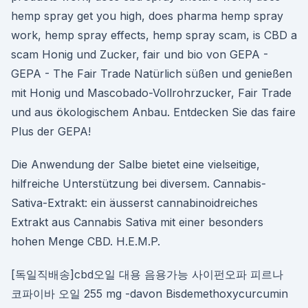
hemp spray get you high, does pharma hemp spray
work, hemp spray effects, hemp spray scam, is CBD a
scam Honig und Zucker, fair und bio von GEPA -
GEPA - The Fair Trade Natürlich süßen und genießen
mit Honig und Mascobado-Vollrohrzucker, Fair Trade
und aus ökologischem Anbau. Entdecken Sie das faire
Plus der GEPA!
Die Anwendung der Salbe bietet eine vielseitige,
hilfreiche Unterstützung bei diversem. Cannabis-
Sativa-Extrakt: ein äusserst cannabinoidreiches
Extrakt aus Cannabis Sativa mit einer besonders
hohen Menge CBD. H.E.M.P.
[독일직배송]cbd오일 대용 음용가능 사이펀오파 피르나
코파이바 오일 255 mg -davon Bisdemethoxycurcumin