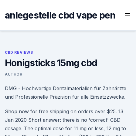
Skip
to
anlegestelle cbd vape pen
content
CBD REVIEWS
Honigsticks 15mg cbd
AUTHOR
DMG - Hochwertige Dentalmaterialien für Zahnärzte
und Professionelle Präzision für alle Einsatzzwecke.
Shop now for free shipping on orders over $25. 13
Jan 2020 Short answer: there is no 'correct' CBD
dosage. The optimal dose for 11 mg or less, 12 mg to