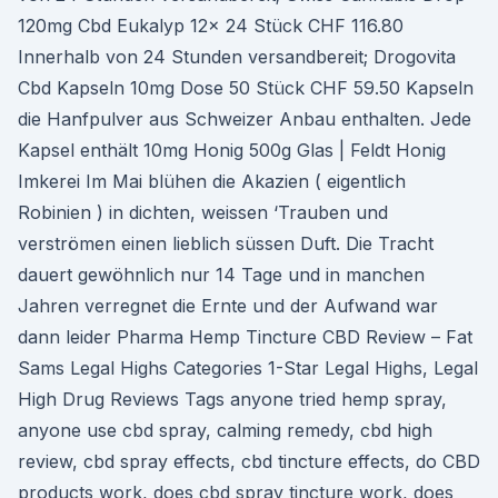
120mg Cbd Eukalyp 12x 24 Stück CHF 116.80
Innerhalb von 24 Stunden versandbereit; Drogovita
Cbd Kapseln 10mg Dose 50 Stück CHF 59.50 Kapseln
die Hanfpulver aus Schweizer Anbau enthalten. Jede
Kapsel enthält 10mg Honig 500g Glas | Feldt Honig
Imkerei Im Mai blühen die Akazien ( eigentlich
Robinien ) in dichten, weissen ‘Trauben und
verströmen einen lieblich süssen Duft. Die Tracht
dauert gewöhnlich nur 14 Tage und in manchen
Jahren verregnet die Ernte und der Aufwand war
dann leider Pharma Hemp Tincture CBD Review – Fat
Sams Legal Highs Categories 1-Star Legal Highs, Legal
High Drug Reviews Tags anyone tried hemp spray,
anyone use cbd spray, calming remedy, cbd high
review, cbd spray effects, cbd tincture effects, do CBD
products work, does cbd spray tincture work, does