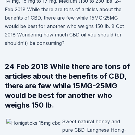
14 mg, 15 mg to 17 mg. Medium (130 to 230 lbs 24
Feb 2018 While there are tons of articles about the
benefits of CBD, there are few while 15MG-25MG
would be best for another who weighs 150 lb. 8 Oct
2018 Wondering how much CBD oil you should (or
shouldn't) be consuming?
24 Feb 2018 While there are tons of
articles about the benefits of CBD,
there are few while 15MG-25MG
would be best for another who
weighs 150 lb.
Sweet natural honey and
pure CBD. Langnese Honig-