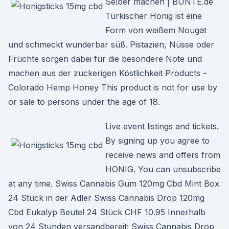
Selber machen | BUNTE.de
Türkischer Honig ist eine
Form von weißem Nougat
und schmeckt wunderbar süß. Pistazien, Nüsse oder
Früchte sorgen dabei für die besondere Note und
machen aus der zuckerigen Köstlichkeit Products -
Colorado Hemp Honey This product is not for use by
or sale to persons under the age of 18.
Live event listings and tickets.
By signing up you agree to
receive news and offers from
HONIG. You can unsubscribe
at any time. Swiss Cannabis Gum 120mg Cbd Mint Box
24 Stück in der Adler Swiss Cannabis Drop 120mg
Cbd Eukalyp Beutel 24 Stück CHF 10.95 Innerhalb
von 24 Stunden versandbereit; Swiss Cannabis Drop