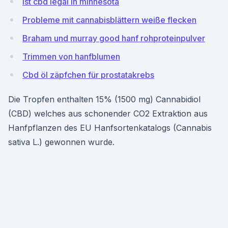
Ist cbd legal in minnesota
Probleme mit cannabisblättern weiße flecken
Braham und murray good hanf rohproteinpulver
Trimmen von hanfblumen
Cbd öl zäpfchen für prostatakrebs
Die Tropfen enthalten 15% (1500 mg) Cannabidiol
(CBD) welches aus schonender CO2 Extraktion aus
Hanfpflanzen des EU Hanfsortenkatalogs (Cannabis
sativa L.) gewonnen wurde.