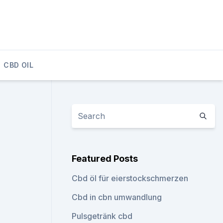
CBD OIL
Featured Posts
Cbd öl für eierstockschmerzen
Cbd in cbn umwandlung
Pulsgetränk cbd