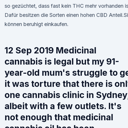
so gezüchtet, dass fast kein THC mehr vorhanden is
Dafür besitzen die Sorten einen hohen CBD Anteil.S
können beruhigt einkaufen.
12 Sep 2019 Medicinal
cannabis is legal but my 91-
year-old mum's struggle to g
it was torture that there is on
one cannabis clinic in Sydney
albeit with a few outlets. It's
not enough that medicinal