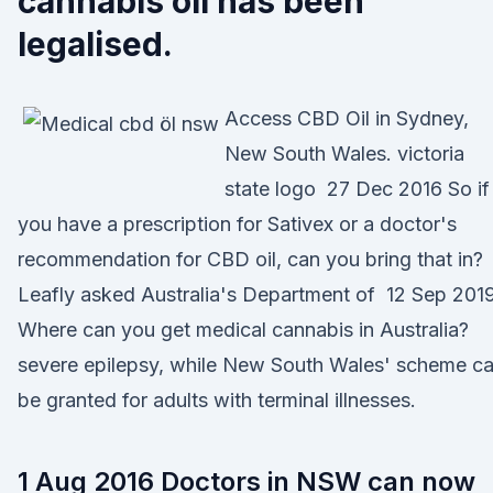
cannabis oil has been
legalised.
Access CBD Oil in Sydney,
New South Wales. victoria
state logo 27 Dec 2016 So if
you have a prescription for Sativex or a doctor's
recommendation for CBD oil, can you bring that in?
Leafly asked Australia's Department of 12 Sep 201
Where can you get medical cannabis in Australia?
severe epilepsy, while New South Wales' scheme c
be granted for adults with terminal illnesses.
1 Aug 2016 Doctors in NSW can now