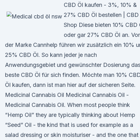
CBD Öl kaufen - 3%, 10% &
27% CBD Öl bestellen | CBD
Shop Diese bieten 10% CBD 
oder gar 27% CBD Öl an. Vo
der Marke Cannhelp führen wir zusätzlich ein 10% 
25% CBD Öl. So kann jeder je nach
Anwendungsgebiet und gewünschter Dosierung da
beste CBD Öl für sich finden. Möchte man 10% CB
Öl kaufen, dann ist man hier auf der sicheren Seite.
Medicinal Cannabis Oil Medicinal Cannabis Oil -
Medicinal Cannabis Oil. When most people think
“Hemp Oil” they are typically thinking about Hemp
“Seed” Oil - the kind that is used for example as a
salad dressing or skin moisturiser - and the one that