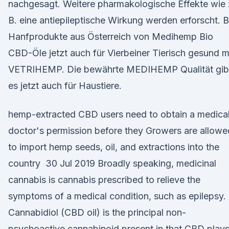
nachgesagt. Weitere pharmakologische Effekte wie 
B. eine antiepileptische Wirkung werden erforscht. B
Hanfprodukte aus Österreich von Medihemp Bio
CBD-Öle jetzt auch für Vierbeiner Tierisch gesund m
VETRIHEMP. Die bewährte MEDIHEMP Qualität gib
es jetzt auch für Haustiere.
hemp-extracted CBD users need to obtain a medica
doctor's permission before they Growers are allowe
to import hemp seeds, oil, and extractions into the
country 30 Jul 2019 Broadly speaking, medicinal
cannabis is cannabis prescribed to relieve the
symptoms of a medical condition, such as epilepsy.
Cannabidiol (CBD oil) is the principal non-
psychoactive cannabinoid present in that CBD plays