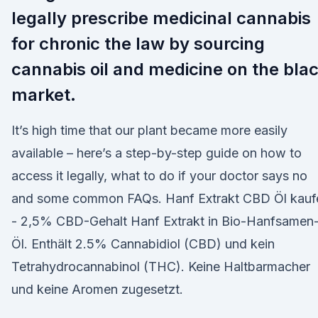
legally prescribe medicinal cannabis
for chronic the law by sourcing
cannabis oil and medicine on the bla
market.
It’s high time that our plant became more easily
available – here’s a step-by-step guide on how to
access it legally, what to do if your doctor says no
and some common FAQs. Hanf Extrakt CBD Öl kauf
- 2,5% CBD-Gehalt Hanf Extrakt in Bio-Hanfsamen
Öl. Enthält 2.5% Cannabidiol (CBD) und kein
Tetrahydrocannabinol (THC). Keine Haltbarmacher
und keine Aromen zugesetzt.