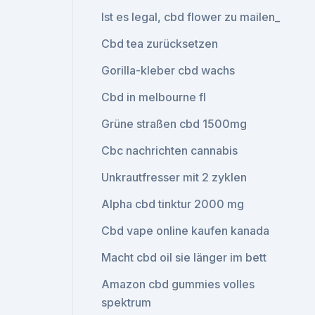
Ist es legal, cbd flower zu mailen_
Cbd tea zurücksetzen
Gorilla-kleber cbd wachs
Cbd in melbourne fl
Grüne straßen cbd 1500mg
Cbc nachrichten cannabis
Unkrautfresser mit 2 zyklen
Alpha cbd tinktur 2000 mg
Cbd vape online kaufen kanada
Macht cbd oil sie länger im bett
Amazon cbd gummies volles
spektrum