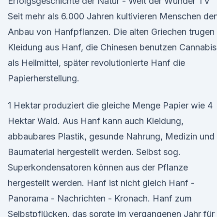
Erfolgsgeschichte der Natur - Welt der Wunder TV
Seit mehr als 6.000 Jahren kultivieren Menschen de
Anbau von Hanfpflanzen. Die alten Griechen trugen
Kleidung aus Hanf, die Chinesen benutzen Cannabis
als Heilmittel, später revolutionierte Hanf die
Papierherstellung.
1 Hektar produziert die gleiche Menge Papier wie 4
Hektar Wald. Aus Hanf kann auch Kleidung,
abbaubares Plastik, gesunde Nahrung, Medizin und
Baumaterial hergestellt werden. Selbst sog.
Superkondensatoren können aus der Pflanze
hergestellt werden. Hanf ist nicht gleich Hanf -
Panorama - Nachrichten - Kronach. Hanf zum
Selbstpflücken, das sorgte im vergangenen Jahr für