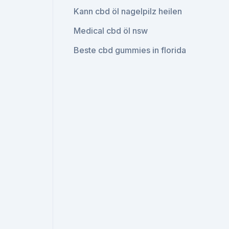
Kann cbd öl nagelpilz heilen
Medical cbd öl nsw
Beste cbd gummies in florida