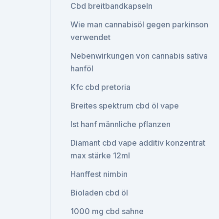
Cbd breitbandkapseln
Wie man cannabisöl gegen parkinson
verwendet
Nebenwirkungen von cannabis sativa
hanföl
Kfc cbd pretoria
Breites spektrum cbd öl vape
Ist hanf männliche pflanzen
Diamant cbd vape additiv konzentrat
max stärke 12ml
Hanffest nimbin
Bioladen cbd öl
1000 mg cbd sahne