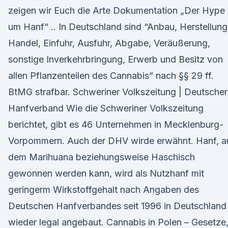
zeigen wir Euch die Arte Dokumentation „Der Hype
um Hanf“ .. In Deutschland sind “Anbau, Herstellung
Handel, Einfuhr, Ausfuhr, Abgabe, Veräußerung,
sonstige Inverkehrbringung, Erwerb und Besitz von
allen Pflanzenteilen des Cannabis” nach §§ 29 ff.
BtMG strafbar. Schweriner Volkszeitung | Deutscher
Hanfverband Wie die Schweriner Volkszeitung
berichtet, gibt es 46 Unternehmen in Mecklenburg-
Vorpommern. Auch der DHV wirde erwähnt. Hanf, a
dem Marihuana beziehungsweise Haschisch
gewonnen werden kann, wird als Nutzhanf mit
geringerm Wirkstoffgehalt nach Angaben des
Deutschen Hanfverbandes seit 1996 in Deutschland
wieder legal angebaut. Cannabis in Polen – Gesetze