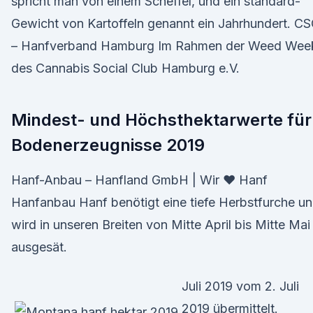
spricht man von einem Scheffel, und ein standard-
Gewicht von Kartoffeln genannt ein Jahrhundert. C
– Hanfverband Hamburg Im Rahmen der Weed Wee
des Cannabis Social Club Hamburg e.V.
Mindest- und Höchsthektarwerte für
Bodenerzeugnisse 2019
Hanf-Anbau – Hanfland GmbH | Wir ♥ Hanf
Hanfanbau Hanf benötigt eine tiefe Herbstfurche u
wird in unseren Breiten von Mitte April bis Mitte Mai
ausgesät.
Juli 2019 vom 2. Juli
2019 übermittelt.