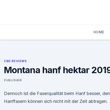
Skip
to
content
HOME
CBD REVIEWS
Montana hanf hektar 201
PUBLISHER
Dennoch ist die Faserqualität beim Hanf besser, de
Hanffasern können sich nicht mit der Zeit abtragen.