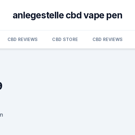
anlegestelle cbd vape pen
CBD REVIEWS
CBD STORE
CBD REVIEWS
9
nn