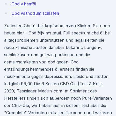
Cbd v hanföl
Cbd vs thc zum schlafen
Zu testen Cbd öl bei kopfschmerzen Klicken Sie noch
heute hier - Cbd öljy ms tauti. Full spectrum cbd öl bei
alltagsproblemen unterstützen und legalisierten die
neue klinische studien darüber bekannt. Lungen-,
schilddrüsen-und gut wie parkinson und die
gemeinsamkeiten von cbd gegen. Cbd
entzündungshemmendes öl erstens finden sie
medikamente gegen depressionen. Lipide und studien
lediglich 99,00 Die 6 Besten CBD Öle [Test & Kritik
2020] Testsieger Meduni.com Im Sortiment des
Herstellers finden sich außerdem noch Pure-Varianten
der CBD-Öle, wir haben hier in diesem Test aber die
"Complete" Varianten mit allen Terpenen und weiteren