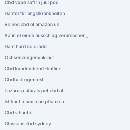
Cbd vape saft in juul pod
Hanföl für angstkrankheiten
Reines cbd öl amazon uk
Kann öl einen ausschlag verursachen_
Hanf hurd colorado
Ochsenzungenunkraut
Cbd kundendienst-hotline
Cbdfx drogentest
Lazarus naturals pet cbd öl
Ist hanf männliche pflanzen
Cbd v hanföl
Glassons cbd sydney