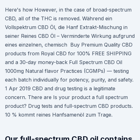
Here's how However, in the case of broad-spectrum
CBD, all of the THC is removed. Während ein
Vollspektrum CBD Öl, die Hanf Extrakt-Mischung in
seiner Reines CBD Öl – Verminderte Wirkung aufgrund
eines einzelnen, chemisch Buy Premium Quality CBD
products from Royal CBD for 100% FREE SHIPPING
and a 30-day money-back Full Spectrum CBD Oil
1000mg Natural flavor Practices (CGMPs) — testing
each batch individually for potency, purity, and safety.
1 Apr 2019 CBD and drug testing is a legitimate
concern. There are Is your product a full spectrum
product? Drug tests and full-spectrum CBD products.
10 % kommt reines Hanfsamenöl zum Trage.
Our full-spectrum CBD oil contains