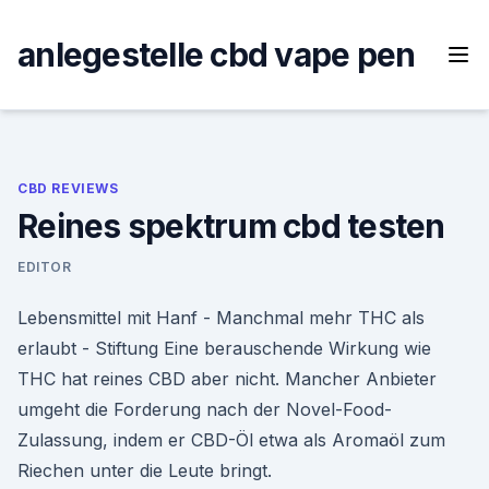
Skip
to
anlegestelle cbd vape pen
content
CBD REVIEWS
Reines spektrum cbd testen
EDITOR
Lebensmittel mit Hanf - Manchmal mehr THC als
erlaubt - Stiftung Eine berauschende Wirkung wie
THC hat reines CBD aber nicht. Mancher Anbieter
umgeht die Forderung nach der Novel-Food-
Zulassung, indem er CBD-Öl etwa als Aromaöl zum
Riechen unter die Leute bringt.