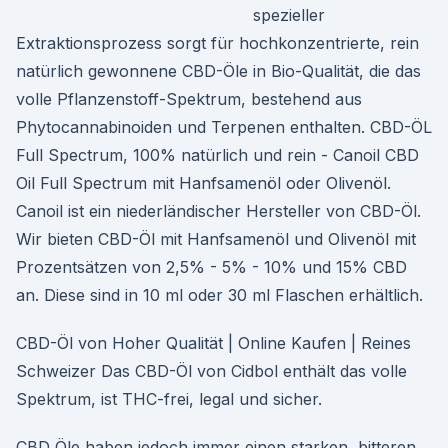
spezieller
Extraktionsprozess sorgt für hochkonzentrierte, rein
natürlich gewonnene CBD-Öle in Bio-Qualität, die das
volle Pflanzenstoff-Spektrum, bestehend aus
Phytocannabinoiden und Terpenen enthalten. CBD-ÖL
Full Spectrum, 100% natürlich und rein - Canoil CBD
Oil Full Spectrum mit Hanfsamenöl oder Olivenöl.
Canoil ist ein niederländischer Hersteller von CBD-Öl.
Wir bieten CBD-Öl mit Hanfsamenöl und Olivenöl mit
Prozentsätzen von 2,5% - 5% - 10% und 15% CBD
an. Diese sind in 10 ml oder 30 ml Flaschen erhältlich.
CBD-Öl von Hoher Qualität | Online Kaufen | Reines
Schweizer Das CBD-Öl von Cidbol enthält das volle
Spektrum, ist THC-frei, legal und sicher.
CBD Öle haben jedoch immer einen starken, bitteren