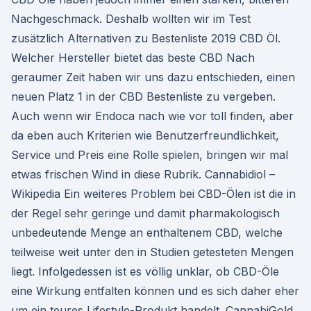
Nachgeschmack. Deshalb wollten wir im Test
zusätzlich Alternativen zu Bestenliste 2019 CBD Öl.
Welcher Hersteller bietet das beste CBD Nach
geraumer Zeit haben wir uns dazu entschieden, einen
neuen Platz 1 in der CBD Bestenliste zu vergeben.
Auch wenn wir Endoca nach wie vor toll finden, aber
da eben auch Kriterien wie Benutzerfreundlichkeit,
Service und Preis eine Rolle spielen, bringen wir mal
etwas frischen Wind in diese Rubrik. Cannabidiol –
Wikipedia Ein weiteres Problem bei CBD-Ölen ist die in
der Regel sehr geringe und damit pharmakologisch
unbedeutende Menge an enthaltenem CBD, welche
teilweise weit unter den in Studien getesteten Mengen
liegt. Infolgedessen ist es völlig unklar, ob CBD-Öle
eine Wirkung entfalten können und es sich daher eher
um ein teures Lifestyle-Produkt handelt. CannabiGold