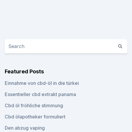
Featured Posts
Einnahme von cbd-öl in die türkei
Essentieller cbd extrakt panama
Cbd öl fröhliche stimmung
Cbd ölapotheker formuliert
Den abzug vaping