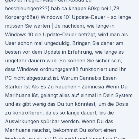
beschleunigen???( hab ca knappe 80kg bei 1,78
Körpergröße)) Windows 10: Update-Dauer – so lange
müssen Sie warten | Je nachdem, wie lange in
Windows 10 die Update-Dauer beträgt, wird man als
User schon mal ungeduldig. Bringen Sie daher am
besten vor dem Update in Erfahrung, wie lange es
ungefähr dauern wird. So können Sie sicher sein,
dass Windows ordnungsgemäß funktioniert und Ihr
PC nicht abgestürzt ist. Warum Cannabis Essen
Stärker Ist Als Es Zu Rauchen - Zamnesia Wenn Du
Marihuana ißt, gelangt alles auf einmal in Dein System
und es gibt wenig das Du tun könntest, um die Dosis
zu kontrollieren, da es so lange dauert, bis die
Auswirkungen spürbar werden. Wenn Du das
Marihuana rauchst, bekommst Du sofort einen
Eindruck wie es auf Dich wirkt und kannst die Dosis