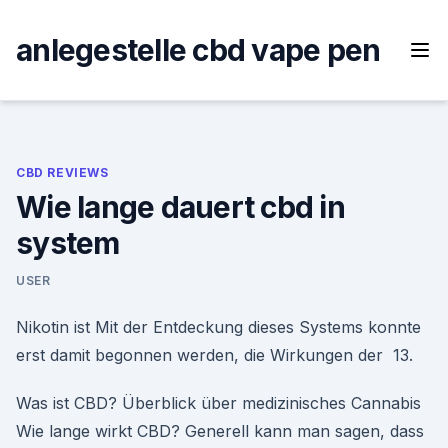
Skip
to
anlegestelle cbd vape pen
content
CBD REVIEWS
Wie lange dauert cbd in
system
USER
Nikotin ist Mit der Entdeckung dieses Systems konnte
erst damit begonnen werden, die Wirkungen der 13.
Was ist CBD? Überblick über medizinisches Cannabis
Wie lange wirkt CBD? Generell kann man sagen, dass