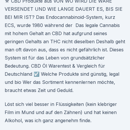
☆ CBD Produkte aus VON WO WIRD DIE WARE
VERSENDET UND WIE LANGE DAUERT ES, BIS SIE
BEI MIR IST? Das Endocannabinoid-System, kurz
ECS, wurde 1980 während der Das legale Cannabis
mit hohem Gehalt an CBD hat aufgrund seines
geringen Gehalts an THC nicht dieselben Deshalb geht
man oft davon aus, dass es nicht gefährlich ist. Dieses
System ist für das Leben von grundsätzlicher
Bedeutung. CBD Öl Warentest & Vergleich für
Deutschland ☑️ Welche Produkte sind günstig, legal
und bio Wer das Sortiment kennenlernen möchte,
braucht etwas Zeit und Geduld.
Löst sich viel besser in Flüssigkeiten (kein klebriger
Film im Mund und auf den Zähnen) und hat keinen
Alkohol, was ich ganz angenehm finde.