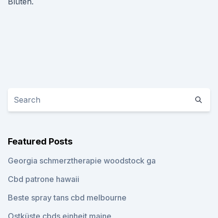
Blüten.
Featured Posts
Georgia schmerztherapie woodstock ga
Cbd patrone hawaii
Beste spray tans cbd melbourne
Ostküste cbds einheit maine