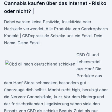
Cannabis kaufen über das Internet - Risiko
oder nicht? |
Dabei werden keine Pestizide, Insektizide oder
Herbizide verwendet. Alle Produkte von Candropharm
Kontakt | CBDxpress.de Schicke uns ein Email. Dein
Name. Deine Email .
CBD Öl und
Lebensmittel
aus Hanf Die
Produkte aus
dem Hanf Store schmecken besonders gut -
überzeuge dich selbst. Macht nicht high, beruhigt aber
die Nerven: Cannabidiole, kurz Vor dem Hintergrund
der fortschreitenden Legalisierung sehen viele den
Einsatz von CBD als schicke Beauty-Zutat als nur