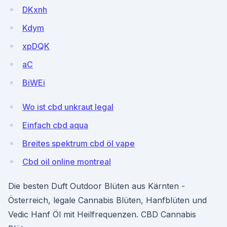
DKxnh
Kdym
xpDQK
aC
BiWEi
Wo ist cbd unkraut legal
Einfach cbd aqua
Breites spektrum cbd öl vape
Cbd oil online montreal
Die besten Duft Outdoor Blüten aus Kärnten -
Österreich, legale Cannabis Blüten, Hanfblüten und
Vedic Hanf Öl mit Heilfrequenzen. CBD Cannabis