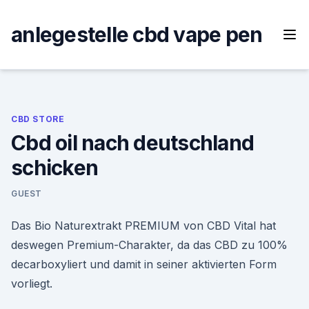
Skip
to
anlegestelle cbd vape pen
content
CBD STORE
Cbd oil nach deutschland
schicken
GUEST
Das Bio Naturextrakt PREMIUM von CBD Vital hat
deswegen Premium-Charakter, da das CBD zu 100%
decarboxyliert und damit in seiner aktivierten Form
vorliegt.