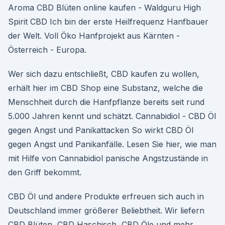
Aroma CBD Blüten online kaufen - Waldguru High
Spirit CBD Ich bin der erste Heilfrequenz Hanfbauer
der Welt. Voll Öko Hanfprojekt aus Kärnten -
Österreich - Europa.
Wer sich dazu entschließt, CBD kaufen zu wollen,
erhält hier im CBD Shop eine Substanz, welche die
Menschheit durch die Hanfpflanze bereits seit rund
5.000 Jahren kennt und schätzt. Cannabidiol - CBD Öl
gegen Angst und Panikattacken So wirkt CBD Öl
gegen Angst und Panikanfälle. Lesen Sie hier, wie man
mit Hilfe von Cannabidiol panische Angstzustände in
den Griff bekommt.
CBD Öl und andere Produkte erfreuen sich auch in
Deutschland immer größerer Beliebtheit. Wir liefern
CBD Blüten, CBD Haschisch, CBD Öle und mehr.