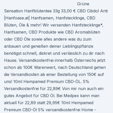
Grüne
Sensation Hanfblütentee 33g 33,00 € CBD Cibdol Anti
|Hanfoase.at| Hanfsamen, Hanfstecklinge, CBD
Blüten, Öle & mehr! Wir versenden Hanfstecklinge*,
Hanfsamen, CBD Produkte wie CBD Aromablüten
oder CBD Öle sowie alles andere was du zum
anbauen und genießen deiner Lieblingspflanze
benötigst schnell, diskret und verlässlich zu dir nach
Hause. Versandkostenfrei innerhalb Österreichs jetzt
schon ab 100€ Warenwert, nach Deutschland gehen
die Versandkosten ab einer Bestellung von 150€ auf
uns! 10ml Hempamed Premium CBD-ÖL. 5%
Versandkostenfrei für 22,89€ Von mir nun auch ein
gutes Angebot für CBD Öl. Bei Medpex kann man
aktuell für 22,89 statt 29,95€ 10ml Hempamed
Premium CBD-Öl 5% versandkostenfrei Home -