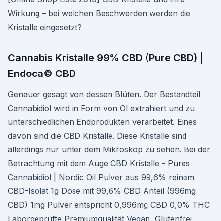
Wirkung – bei welchen Beschwerden werden die
Kristalle eingesetzt?
Cannabis Kristalle 99% CBD (Pure CBD) |
Endoca© CBD
Genauer gesagt von dessen Blüten. Der Bestandteil
Cannabidiol wird in Form von Öl extrahiert und zu
unterschiedlichen Endprodukten verarbeitet. Eines
davon sind die CBD Kristalle. Diese Kristalle sind
allerdings nur unter dem Mikroskop zu sehen. Bei der
Betrachtung mit dem Auge CBD Kristalle - Pures
Cannabidiol | Nordic Oil Pulver aus 99,6% reinem
CBD-Isolat 1g Dose mit 99,6% CBD Anteil (996mg
CBD) 1mg Pulver entspricht 0,996mg CBD 0,0% THC
Laborgeprüfte Premiumqualität Vegan, Glutenfrei,