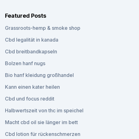
Featured Posts
Grassroots-hemp & smoke shop
Cbd legalität in kanada
Cbd breitbandkapseln
Bolzen hanf nugs
Bio hanf kleidung großhandel
Kann einen kater heilen
Cbd und focus reddit
Halbwertszeit von thc im speichel
Macht cbd oil sie länger im bett
Cbd lotion für rückenschmerzen