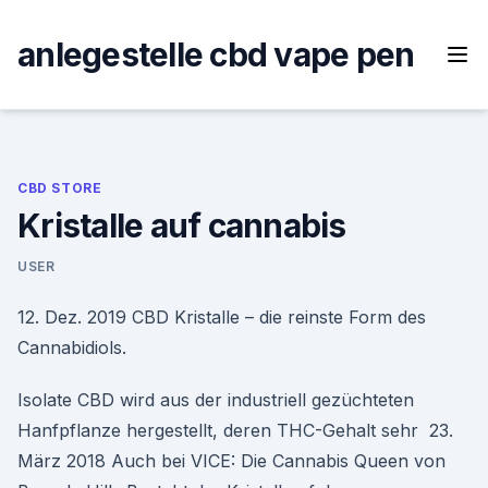
Skip
to
anlegestelle cbd vape pen
content
CBD STORE
Kristalle auf cannabis
USER
12. Dez. 2019 CBD Kristalle – die reinste Form des
Cannabidiols.
Isolate CBD wird aus der industriell gezüchteten
Hanfpflanze hergestellt, deren THC-Gehalt sehr 23.
März 2018 Auch bei VICE: Die Cannabis Queen von