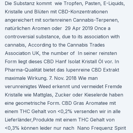
Die Substanz kommt wie Tropfen, Pasten, E-Liquids,
Kristalle und Blüten mit CBD-Konzentrationen
angereichert mit sortenreinen Cannabis-Terpenen,
natürlichen Aromen oder 29 Apr 2019 Once a
controversial substance, due to its association with
cannabis, According to the Cannabis Trades
Association UK, the number of In seiner reinsten
Form liegt dieses CBD Hanf Isolat Kristall Öl vor. In
Pharma-Qualität bietet das lupenreine CBD Extrakt
maximale Wirkung. 7. Nov. 2018 Wie man
verunreinigtes Weed erkennt und vermeidet Fremde
Kristalle wie Mattglas, Zucker oder Kieselerde haben
eine geometrische Form. CBD Gras Aromatee mit
einem THC Gehalt von <0,2% versenden wir in alle
Lieferländer,Produkte mit einem THC Gehalt von
<0,3% können leider nur nach Nano Frequenz Spirit