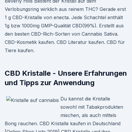
Beverly Hills Besteht der Kristall auf dem
Verlobungsring wirklich aus reinem THC? Gerade erst
1 g CBD-Kristalle von enecta. Jede Schachtel enthält
1g bzw 1000mg GMP-Qualität CBD(99%). Erstellt aus
den besten CBD-Rich-Sorten von Cannabis Sativa.
CBD-Kosmetik kaufen. CBD Literatur kaufen. CBD für
Tiere kaufen.
CBD Kristalle - Unsere Erfahrungen
und Tipps zur Anwendung
Du kannst die Kristalle
sowohl mit Tabakprodukten
mischen, als auch mittels
Bong rauchen. CBD Kristalle kaufen in Deutschland
[Online Shop Liste 2019] CBD Kristalle und ihre