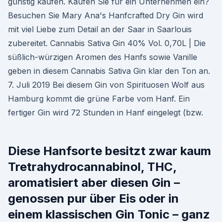
günstig kaufen. Kaufen Sie für ein Unternehmen ein?
Besuchen Sie Mary Ana's Hanfcrafted Dry Gin wird
mit viel Liebe zum Detail an der Saar in Saarlouis
zubereitet. Cannabis Sativa Gin 40% Vol. 0,70L | Die
süßlich-würzigen Aromen des Hanfs sowie Vanille
geben in diesem Cannabis Sativa Gin klar den Ton an.
7. Juli 2019 Bei diesem Gin von Spirituosen Wolf aus
Hamburg kommt die grüne Farbe vom Hanf. Ein
fertiger Gin wird 72 Stunden in Hanf eingelegt (bzw.
Diese Hanfsorte besitzt zwar kaum
Tretrahydrocannabinol, THC,
aromatisiert aber diesen Gin –
genossen pur über Eis oder in
einem klassischen Gin Tonic – ganz