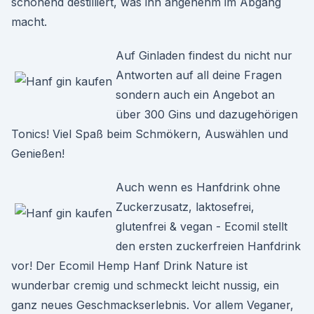
schonend destilliert, was ihn angenehm im Abgang
macht.
Auf Ginladen findest du nicht nur
Antworten auf all deine Fragen
sondern auch ein Angebot an
über 300 Gins und dazugehörigen
Tonics! Viel Spaß beim Schmökern, Auswählen und
Genießen!
Auch wenn es Hanfdrink ohne
Zuckerzusatz, laktosefrei,
glutenfrei & vegan - Ecomil stellt
den ersten zuckerfreien Hanfdrink
vor! Der Ecomil Hemp Hanf Drink Nature ist
wunderbar cremig und schmeckt leicht nussig, ein
ganz neues Geschmackserlebnis. Vor allem Veganer,