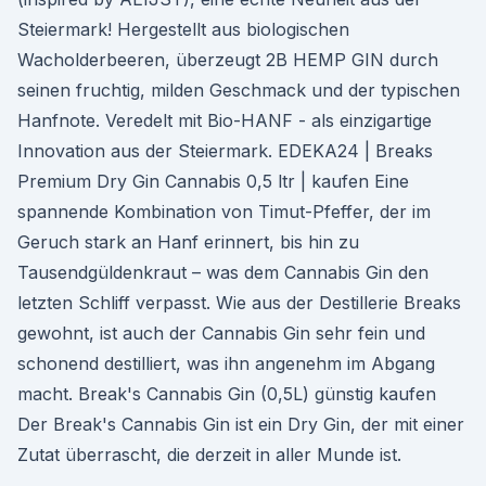
Steiermark! Hergestellt aus biologischen
Wacholderbeeren, überzeugt 2B HEMP GIN durch
seinen fruchtig, milden Geschmack und der typischen
Hanfnote. Veredelt mit Bio-HANF - als einzigartige
Innovation aus der Steiermark. EDEKA24 | Breaks
Premium Dry Gin Cannabis 0,5 ltr | kaufen Eine
spannende Kombination von Timut-Pfeffer, der im
Geruch stark an Hanf erinnert, bis hin zu
Tausendgüldenkraut – was dem Cannabis Gin den
letzten Schliff verpasst. Wie aus der Destillerie Breaks
gewohnt, ist auch der Cannabis Gin sehr fein und
schonend destilliert, was ihn angenehm im Abgang
macht. Break's Cannabis Gin (0,5L) günstig kaufen
Der Break's Cannabis Gin ist ein Dry Gin, der mit einer
Zutat überrascht, die derzeit in aller Munde ist.