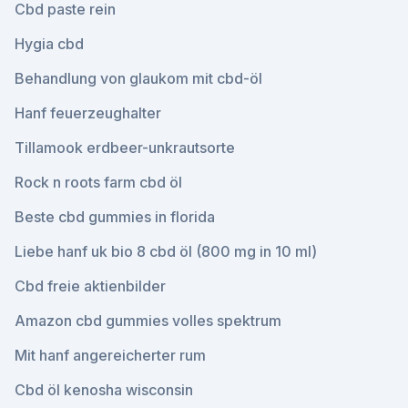
Cbd paste rein
Hygia cbd
Behandlung von glaukom mit cbd-öl
Hanf feuerzeughalter
Tillamook erdbeer-unkrautsorte
Rock n roots farm cbd öl
Beste cbd gummies in florida
Liebe hanf uk bio 8 cbd öl (800 mg in 10 ml)
Cbd freie aktienbilder
Amazon cbd gummies volles spektrum
Mit hanf angereicherter rum
Cbd öl kenosha wisconsin