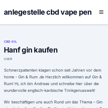
Skip
to
anlegestelle cbd vape pen
content
CBD OIL
Hanf gin kaufen
USER
Schmerzpatienten klagen schon seit Jahren vor dem
home - Gin & Rum .de Herzlich willkommen auf Gin &
Rum! Hi, ich bin Andreas und schreibe hier über die
wundervolle englisch-karibische Trinkgenusswelt!
Wir beschäftigen uns auch Rund um das Thema – Gin