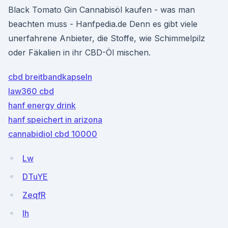
Black Tomato Gin Cannabisöl kaufen - was man
beachten muss - Hanfpedia.de Denn es gibt viele
unerfahrene Anbieter, die Stoffe, wie Schimmelpilz
oder Fäkalien in ihr CBD-Öl mischen.
cbd breitbandkapseln
law360 cbd
hanf energy drink
hanf speichert in arizona
cannabidiol cbd 10000
Lw
DTuYE
ZeqfR
Ih