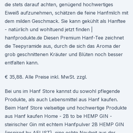
die stets darauf achten, genügend hochwertiges
Eiweiß aufzunehmen, schätzen die feine Hanfmilch mit
dem milden Geschmack. Sie kann gekühlt als Hanftee
- natürlich und wohltuend jetzt finden |
hanfprodukte.de Diesen Premium Hanf-Tee zeichnet
die Teepyramide aus, durch die sich das Aroma der
grob geschnittenen Kräuter und Blüten noch besser
entfalten kann.
€ 35,88. Alle Preise inkl. MwSt. zzgl.
Bei uns im Hanf Store kannst du sowohl pflegende
Produkte, als auch Lebensmittel aus Hanf kaufen.
Beim Hanf Store vielseitige und hochwertige Produkte
aus Hanf kaufen Home - 2B to be HEMP GIN -
steirischer Gin mit echtem Hanfpulver 2B HEMP GIN
(inspired by AEIJST), eine echte Neuheit aus der