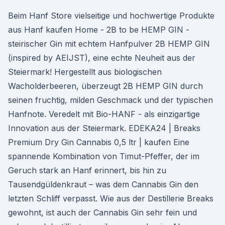
Beim Hanf Store vielseitige und hochwertige Produkte
aus Hanf kaufen Home - 2B to be HEMP GIN -
steirischer Gin mit echtem Hanfpulver 2B HEMP GIN
(inspired by AEIJST), eine echte Neuheit aus der
Steiermark! Hergestellt aus biologischen
Wacholderbeeren, überzeugt 2B HEMP GIN durch
seinen fruchtig, milden Geschmack und der typischen
Hanfnote. Veredelt mit Bio-HANF - als einzigartige
Innovation aus der Steiermark. EDEKA24 | Breaks
Premium Dry Gin Cannabis 0,5 ltr | kaufen Eine
spannende Kombination von Timut-Pfeffer, der im
Geruch stark an Hanf erinnert, bis hin zu
Tausendgüldenkraut – was dem Cannabis Gin den
letzten Schliff verpasst. Wie aus der Destillerie Breaks
gewohnt, ist auch der Cannabis Gin sehr fein und